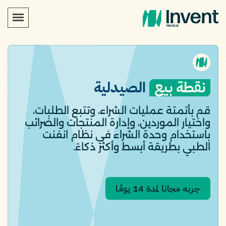
نقطة بيع
الصيدلية
قم بأتمتة عمليات الشراء، وتتبع الطلبات،
واختيار الموردين، وإدارة المنتجات والضرائب
باستخدام وحدة الشراء في نظام انفنت
الطبي بطريقة أبسط وأكثر ذكاءً.
جربه مجانا لمدة 14 يومًا