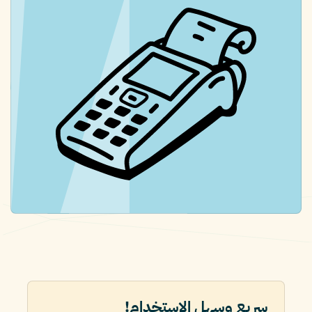
سريع وسهل الاستخدام!