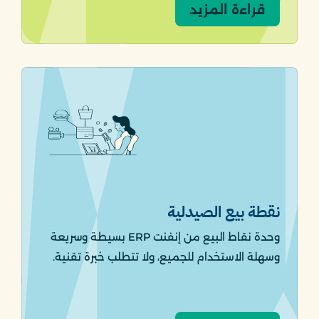
قراءة المزيد
نقطة بيع الصيدلية
وحدة نقاط البيع من إنفنت ERP بسيطة وسريعة
وسهلة الاستخدام للجميع، ولا تتطلب خبرة تقنية.