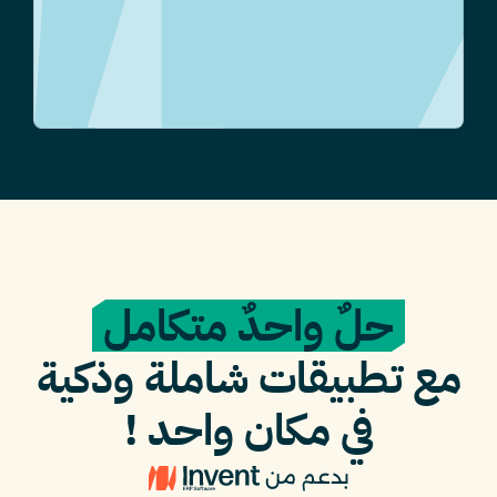
حلٌ واحدٌ متكامل
مع تطبيقات شاملة وذكية
في مكان واحد !
بدعم من