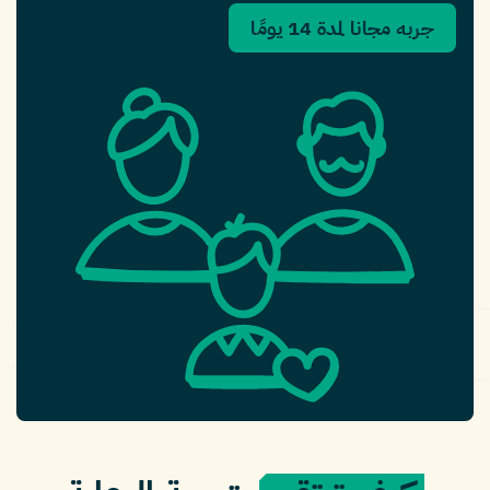
جربه مجانا لمدة 14 يومًا