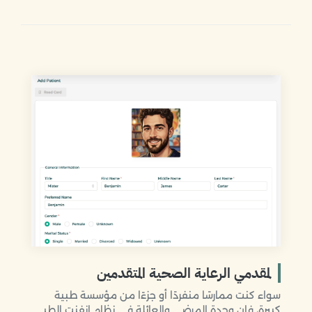
لمقدمي الرعاية الصحية المتقدمين
سواء كنت ممارسًا منفردًا أو جزءًا من مؤسسة طبية
كبيرة، فإن وحدة المرضى والعائلة في نظام إنفنت الطبي