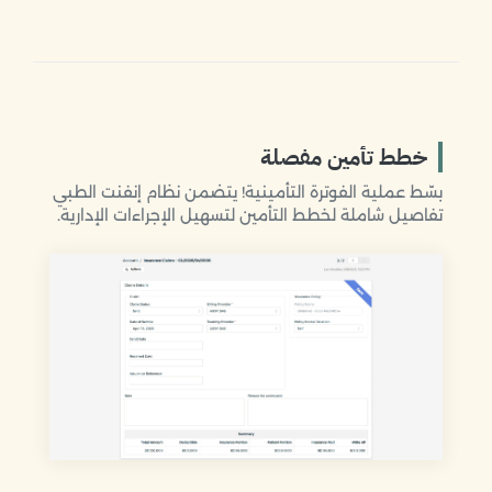
خطط تأمين مفصلة
بسّط عملية الفوترة التأمينية! يتضمن نظام إنفنت الطبي
تفاصيل شاملة لخطط التأمين لتسهيل الإجراءات الإدارية.