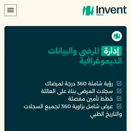
إدارة
المرضى والبيانات
الديموغرافية
رؤية شاملة 360 درجة لمرضاك
سجلات المرضى بناءً على العائلة
خطط تأمين مفصلة
عرض شامل بزاوية 360 لجميع السجلات
والتاريخ الطبي