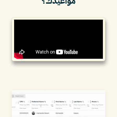
مواعيدك؟