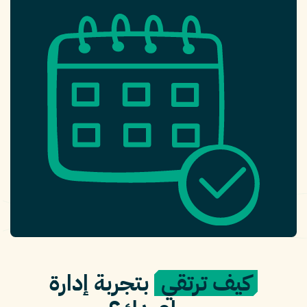
كيف ترتقي
بتجربة إدارة